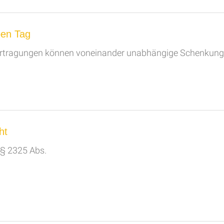
ben Tag
ertragungen können voneinander unabhängige Schenkunge
ht
 § 2325 Abs.