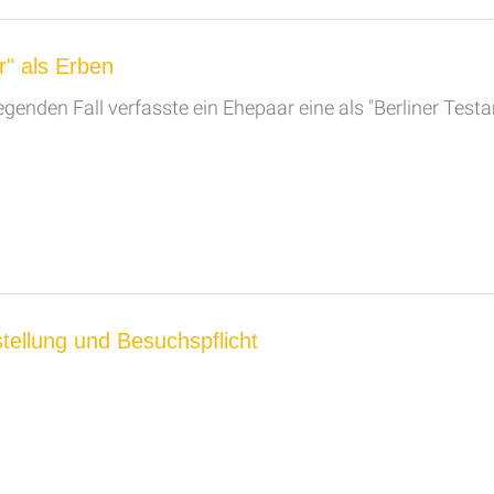
r" als Erben
genden Fall verfasste ein Ehepaar eine als "Berliner Test
ellung und Besuchspflicht