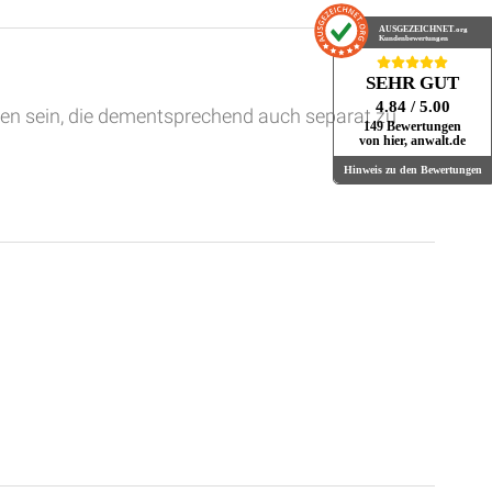
AUSGEZEICHNET
.org
Kundenbewertungen
SEHR GUT
4.84
/ 5.00
n sein, die dementsprechend auch separat zu
149 Bewertungen
von hier, anwalt.de
Hinweis zu den Bewertungen