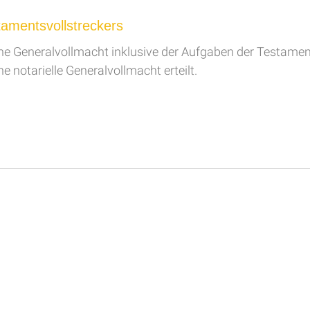
amentsvollstreckers
ne Generalvollmacht inklusive der Aufgaben der Testament
e notarielle Generalvollmacht erteilt.