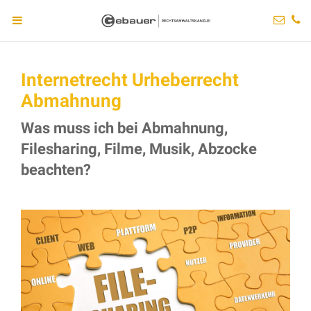
Internetrecht Urheberrecht
Abmahnung
Was muss ich bei Abmahnung,
Filesharing, Filme, Musik, Abzocke
beachten?